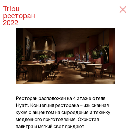
Tribu
ресторан,
2022
Ресторан расположен на 4 этаже отеля
Hyatt. Концепция ресторана – изысканная
кухня с акцентом на сыроедение и технику
медленного приготовления. Охристая
палитра и мягкий свет придают